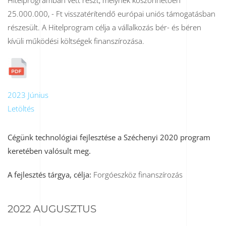
Hitelprogramban vett részt, melynek köszönhetően
25.000.000, - Ft visszatérítendő európai uniós támogatásban
részesült. A Hitelprogram célja a vállalkozás bér- és béren
kívüli működési költségek finanszírozása.
2023 Június
Letöltés
Cégünk technológiai fejlesztése a Széchenyi 2020 program
keretében valósult meg.
A fejlesztés tárgya, célja:
Forgóeszköz finanszírozás
2022 AUGUSZTUS