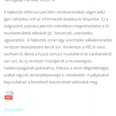
A fejlesztés előtti korszerűtlen rendszereinkkel, cégen belül
igen nehézkes volt az információk átadása és kinyerése. Ez a
dolgozóink számára jelentős mértékben megnehezítette a fő
munkaterületek ellátását (pl.: beszerzés, szervízelés,
ügyvezetés). A fejlesztés során egy új komplex vállalatirányítási
rendszer bevezetésére került sor. Konkrétan a HÉLIX nevű
szoftverről, illetve a hozzá tartozó modulokról és hardverekről
van szó. Az új rendszer hozzájárult a munkavégzés
hatékonyságának javításához, fokozta a vevői elégedettséget,
ezáltal cégünk versenyképessége is növekedett. A pályázattal
kapcsolatban a következő beszerzések valósultak meg
2020 Július