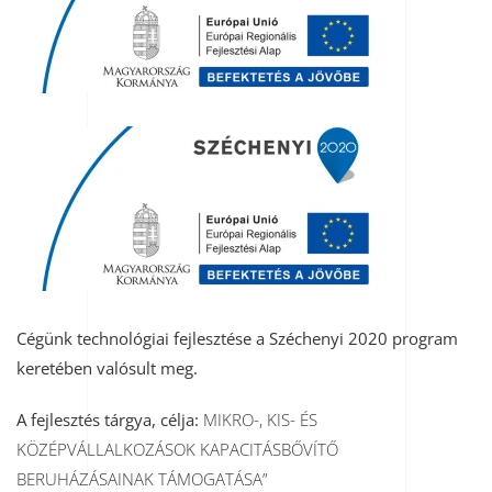
Cégünk technológiai fejlesztése a Széchenyi 2020 program
keretében valósult meg.
A fejlesztés tárgya, célja:
MIKRO-, KIS- ÉS
KÖZÉPVÁLLALKOZÁSOK KAPACITÁSBŐVÍTŐ
BERUHÁZÁSAINAK TÁMOGATÁSA”