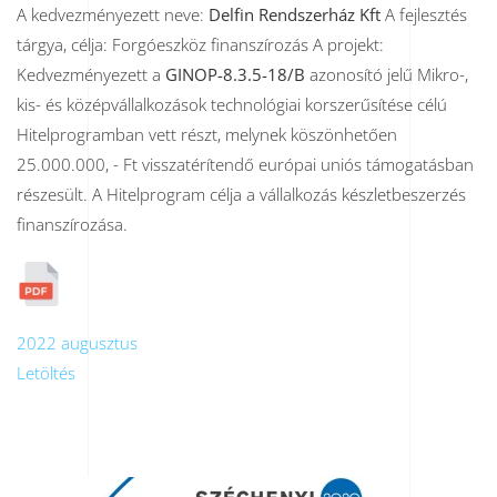
A kedvezményezett neve:
Delfin Rendszerház Kft
A fejlesztés
tárgya, célja: Forgóeszköz finanszírozás A projekt:
Kedvezményezett a
GINOP-8.3.5-18/B
azonosító jelű Mikro-,
kis- és középvállalkozások technológiai korszerűsítése célú
Hitelprogramban vett részt, melynek köszönhetően
25.000.000, - Ft visszatérítendő európai uniós támogatásban
részesült. A Hitelprogram célja a vállalkozás készletbeszerzés
finanszírozása.
2022 augusztus
Letöltés