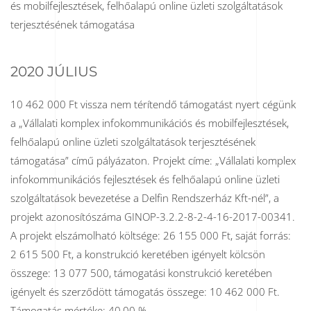
és mobilfejlesztések, felhőalapú online üzleti szolgáltatások
terjesztésének támogatása
2020 JÚLIUS
10 462 000 Ft vissza nem térítendő támogatást nyert cégünk
a „Vállalati komplex infokommunikációs és mobilfejlesztések,
felhőalapú online üzleti szolgáltatások terjesztésének
támogatása” című pályázaton. Projekt címe: „Vállalati komplex
infokommunikációs fejlesztések és felhőalapú online üzleti
szolgáltatások bevezetése a Delfin Rendszerház Kft-nél”, a
projekt azonosítószáma GINOP-3.2.2-8-2-4-16-2017-00341.
A projekt elszámolható költsége: 26 155 000 Ft, saját forrás:
2 615 500 Ft, a konstrukció keretében igényelt kölcsön
összege: 13 077 500, támogatási konstrukció keretében
igényelt és szerződött támogatás összege: 10 462 000 Ft.
Támogatás mértéke: 40,00 %.