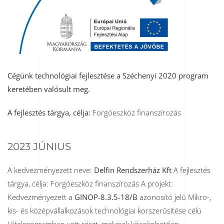
Cégünk technológiai fejlesztése a Széchenyi 2020 program
keretében valósult meg.
A fejlesztés tárgya, célja:
Forgóeszköz finanszírozás
2023 JÚNIUS
A kedvezményezett neve:
Delfin Rendszerház Kft
A fejlesztés
tárgya, célja: Forgóeszköz finanszírozás A projekt:
Kedvezményezett a
GINOP-8.3.5-18/B
azonosító jelű Mikro-,
kis- és középvállalkozások technológiai korszerűsítése célú