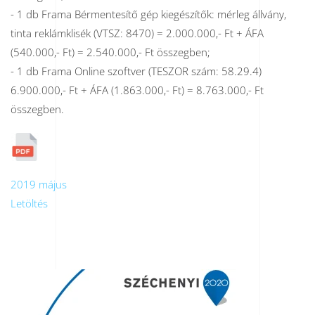
- 1 db Frama Bérmentesítő gép kiegészítők: mérleg állvány,
tinta reklámklisék (VTSZ: 8470) = 2.000.000,- Ft + ÁFA
(540.000,- Ft) = 2.540.000,- Ft összegben;
- 1 db Frama Online szoftver (TESZOR szám: 58.29.4)
6.900.000,- Ft + ÁFA (1.863.000,- Ft) = 8.763.000,- Ft
összegben.
2019 május
Letöltés