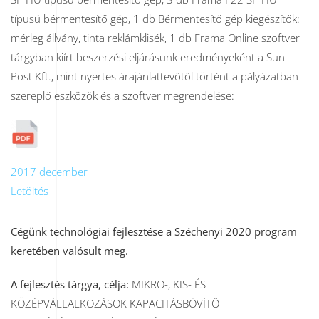
típusú bérmentesítő gép, 1 db Bérmentesítő gép kiegészítők:
mérleg állvány, tinta reklámklisék, 1 db Frama Online szoftver
tárgyban kiírt beszerzési eljárásunk eredményeként a Sun-
Post Kft., mint nyertes árajánlattevőtől történt a pályázatban
szereplő eszközök és a szoftver megrendelése:
2017 december
Letöltés
Cégünk technológiai fejlesztése a Széchenyi 2020 program
keretében valósult meg.
A fejlesztés tárgya, célja:
MIKRO-, KIS- ÉS
KÖZÉPVÁLLALKOZÁSOK KAPACITÁSBŐVÍTŐ