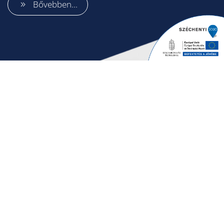
Bővebben...
BORÍTÉKOLÓGÉP