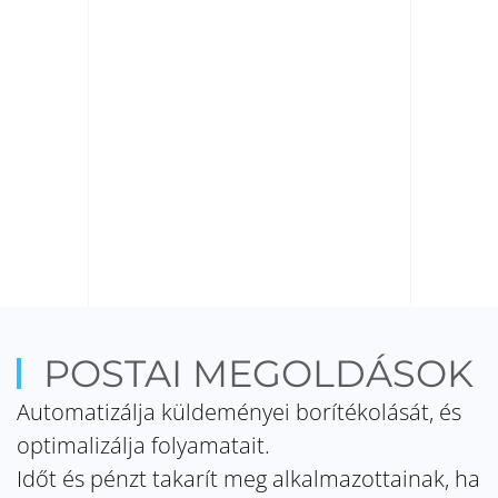
POSTAI MEGOLDÁSOK
Automatizálja küldeményei borítékolását, és
optimalizálja folyamatait.
Időt és pénzt takarít meg alkalmazottainak, ha