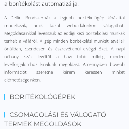
a borítékolást automatizálja.
A Delfin Rendszerház a legjobb borítékológép kínálattal
rendelkezik, amik közül weboldalunkon válogathat.
Megoldásainkkal levesszük az eddigi kézi borítékolási munkák
terheit a válláról. A gép minden borítékolási munkát átvállal;
önállóan, csendesen és észrevétlenül elvégzi őket. A napi
néhány száz levéltől a havi több millióig minden
levélforgalomhoz kínálunk megoldást. Amennyiben bővebb
információt szeretne kérem keressen minket
elérhetőségeinken.
BORITÉKOLÓGÉPEK
CSOMAGOLÁSI ÉS VÁLOGATÓ
TERMÉK MEGOLDÁSOK