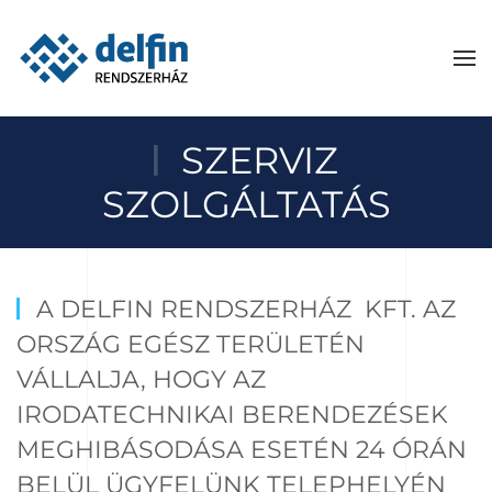
Skip to main content
SZERVIZ
SZOLGÁLTATÁS
A DELFIN RENDSZERHÁZ KFT. AZ
ORSZÁG EGÉSZ TERÜLETÉN
VÁLLALJA, HOGY AZ
IRODATECHNIKAI BERENDEZÉSEK
MEGHIBÁSODÁSA ESETÉN 24 ÓRÁN
BELÜL ÜGYFELÜNK TELEPHELYÉN